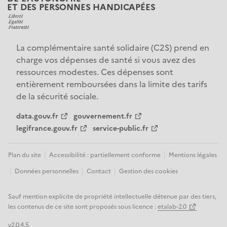
ET DES PERSONNES HANDICAPÉES
La complémentaire santé solidaire (C2S) prend en 
charge vos dépenses de santé si vous avez des 
ressources modestes. Ces dépenses sont 
entièrement remboursées dans la limite des tarifs 
de la sécurité sociale.
data.gouv.fr
gouvernement.fr
legifrance.gouv.fr
service-public.fr
Plan du site
Accessibilité : partiellement conforme
Mentions légales
Données personnelles
Contact
Gestion des cookies
Sauf mention explicite de propriété intellectuelle détenue par des tiers,
les contenus de ce site sont proposés sous licence :
etalab-2.0
v2.0.4.5