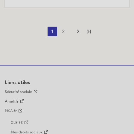
1
2
Page suivante
Dernière page
Liens utiles
Sécurité sociale
Ameli.fr
MSA.fr
CLEISS
Mes droits sociaux