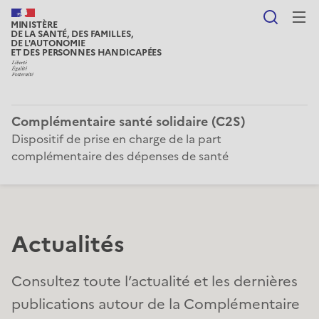
Reche
MINISTÈRE
DE LA SANTÉ, DES FAMILLES,
DE L'AUTONOMIE
ET DES PERSONNES HANDICAPÉES
Complémentaire santé solidaire (C2S)
Dispositif de prise en charge de la part
complémentaire des dépenses de santé
Actualités
Consultez toute l’actualité et les dernières
publications autour de la Complémentaire