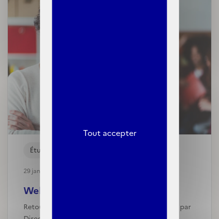
Tout accepter
Études
29 janvier, 2025
Webinaire sur le rapport des ...
Retour en images sur la nouvelle étude publiée par
Direction de la recherche, de l’évaluation, des