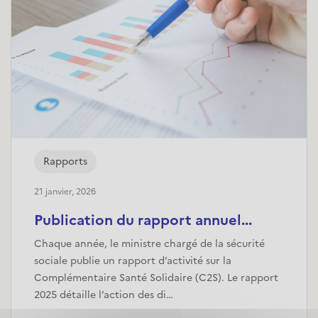
Rapports
21 janvier, 2026
Publication du rapport annuel...
Chaque année, le ministre chargé de la sécurité
sociale publie un rapport d’activité sur la
Complémentaire Santé Solidaire (C2S). Le rapport
2025 détaille l’action des di…