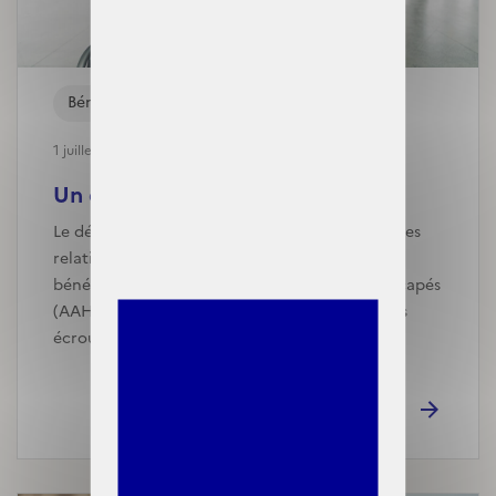
Bénéficiaires
1 juillet, 2025
Un décret facilite l’accès au...
Le décret du 28 juin 2025 simplifie les démarches
relatives à la demande de C2S pour les
bénéficiaires de l’allocation aux adultes handicapés
(AAH), participe à la réinsertion des personnes
écrouée…