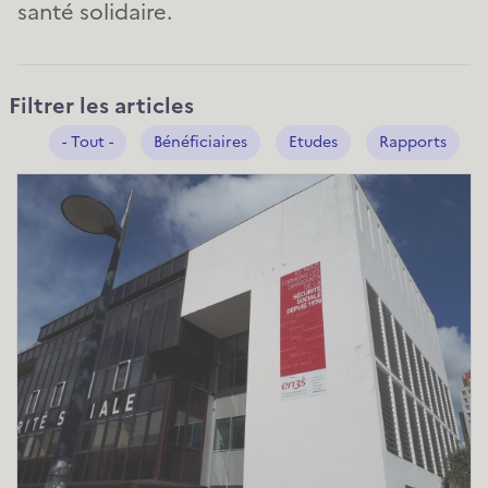
santé solidaire.
Filtrer les articles
- Tout -
Bénéficiaires
Etudes
Rapports