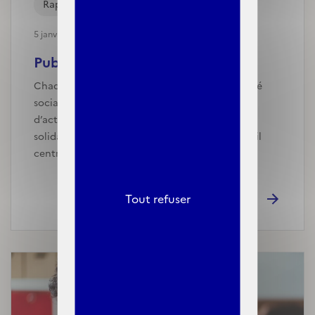
Rapports
5 janvier, 2025
Publication du rapport annuel...
Chaque année, le ministre chargé de la sécurité
sociale transmet au parlement un rapport
d’activité consacré à la complémentaire santé
solidaire (C2S). Ce document constitue un outil
central de sui…
Tout refuser