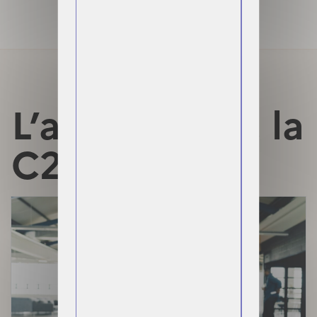
L’actualité de la
C2S