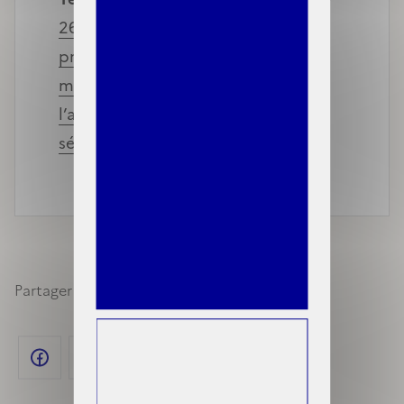
267 en Conseil d’Etat relatif à la
protection complémentaire en
matière de santé (C2S) prévue à
l’article L. 861-1 du code de la
sécurité sociale
Partager sur les réseaux sociaux