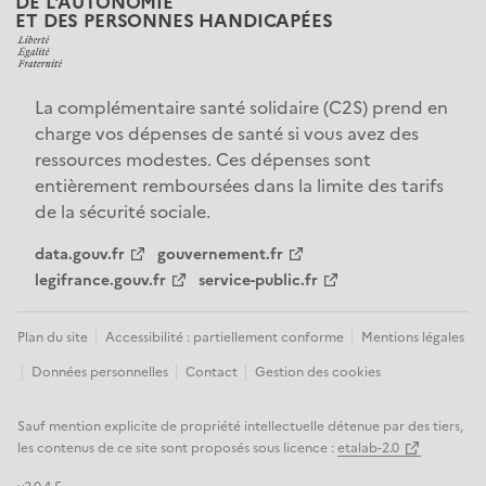
DE L'AUTONOMIE
ET DES PERSONNES HANDICAPÉES
La complémentaire santé solidaire (C2S) prend en 
charge vos dépenses de santé si vous avez des 
ressources modestes. Ces dépenses sont 
entièrement remboursées dans la limite des tarifs 
de la sécurité sociale.
data.gouv.fr
gouvernement.fr
legifrance.gouv.fr
service-public.fr
Plan du site
Accessibilité : partiellement conforme
Mentions légales
Données personnelles
Contact
Gestion des cookies
Sauf mention explicite de propriété intellectuelle détenue par des tiers,
les contenus de ce site sont proposés sous licence :
etalab-2.0