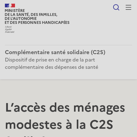
Reche
MINISTÈRE
DE LA SANTÉ, DES FAMILLES,
DE L'AUTONOMIE
ET DES PERSONNES HANDICAPÉES
Complémentaire santé solidaire (C2S)
Dispositif de prise en charge de la part
complémentaire des dépenses de santé
L’accès des ménages
modestes à la C2S