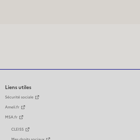
Liens utiles
Sécurité sociale
Ameli.fr
MSA.fr
CLEISS
Mes droits sociaux