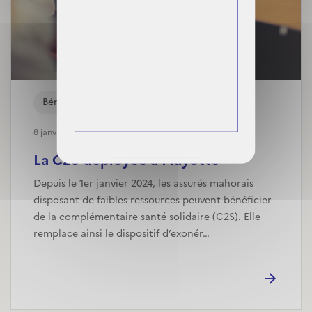
Bénéficiaires
8 janvier, 2024
La C2S déployée à Mayotte
Depuis le 1er janvier 2024, les assurés mahorais
disposant de faibles ressources peuvent bénéficier
de la complémentaire santé solidaire (C2S). Elle
remplace ainsi le dispositif d’exonér…