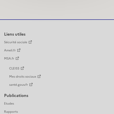
Liens utiles
Sécurité sociale
Ameli.fr
MSA.fr
CLEISS
Mes droits sociaux
santé.gouv.fr
Publications
Etudes
Rapports