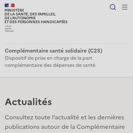
Reche
MINISTÈRE
DE LA SANTÉ, DES FAMILLES,
DE L'AUTONOMIE
ET DES PERSONNES HANDICAPÉES
Complémentaire santé solidaire (C2S)
Dispositif de prise en charge de la part
complémentaire des dépenses de santé
Actualités
Consultez toute l’actualité et les dernières
publications autour de la Complémentaire