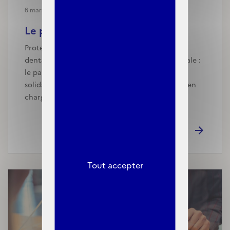
6 mars, 2024
Le panier de soins pris en ch...
Protections périodiques réutilisables, soins
dentaires prothétiques, orthopédie dento-faciale :
le panier de soins de la complémentaire santé
solidaire (C2S) évolue en 2024 afin de prendre en
charg…
Tout accepter