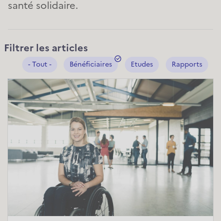
santé solidaire.
Filtrer les articles
- Tout -
Bénéficiaires
Etudes
Rapports