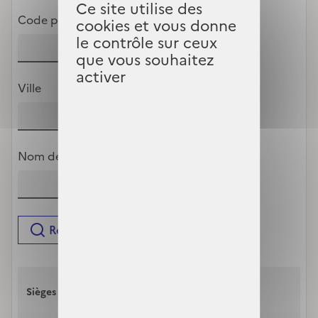
Ce site utilise des
Code postal (exemple: 75007)
cookies et vous donne
le contrôle sur ceux
que vous souhaitez
activer
Ville
Nom de l'organisme
Rechercher
Bureaux pour vous
Sièges sociaux
accueillir