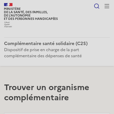
Reche
MINISTÈRE
DE LA SANTÉ, DES FAMILLES,
DE L'AUTONOMIE
ET DES PERSONNES HANDICAPÉES
Complémentaire santé solidaire (C2S)
Dispositif de prise en charge de la part
complémentaire des dépenses de santé
Trouver un organisme
complémentaire