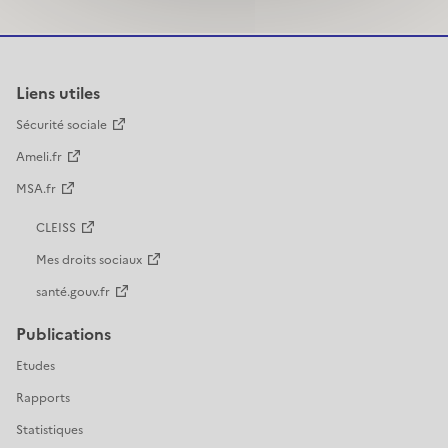
Liens utiles
Sécurité sociale
Ameli.fr
MSA.fr
CLEISS
Mes droits sociaux
santé.gouv.fr
Publications
Etudes
Rapports
Statistiques