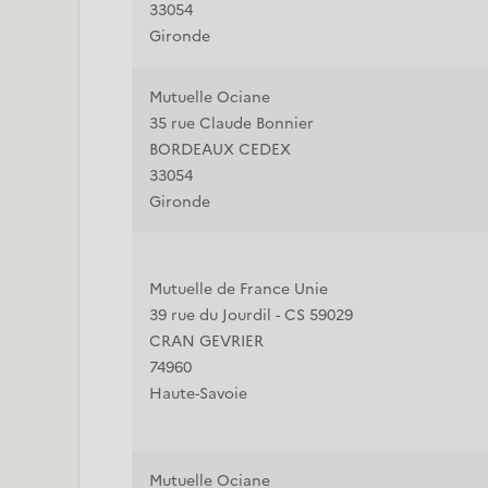
33054
Gironde
Mutuelle Ociane
35 rue Claude Bonnier
BORDEAUX CEDEX
33054
Gironde
Mutuelle de France Unie
39 rue du Jourdil - CS 59029
CRAN GEVRIER
74960
Haute-Savoie
Mutuelle Ociane