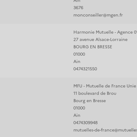
Ain
3676
monconseiller@mgen.fr
Harmonie Mutuelle - Agence 
27 avenue Alsace-Lorraine
BOURG EN BRESSE
01000
Ain
0474321550
MFU - Mutuelle de France Unie
11 boulevard de Brou
Bourg en Bresse
01000
Ain
0474309948
mutuelles-de-france@mutuelles-