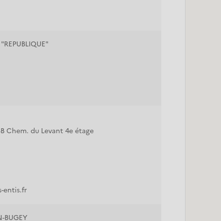
 "REPUBLIQUE"
3B Chem. du Levant 4e étage
entis.fr
N-BUGEY