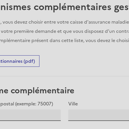
anismes complémentaires ges
S, vous devez choisir entre votre caisse d'assurance malad
t de votre première demande et que vous disposez d’un cont
plémentaire présent dans cette liste, vous devez le choisi
stionnaires (pdf)
sme complémentaire
postal (exemple: 75007)
Ville