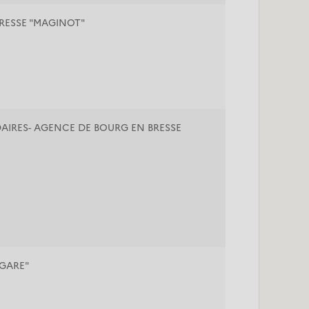
BRESSE "MAGINOT"
DAIRES- AGENCE DE BOURG EN BRESSE
"GARE"