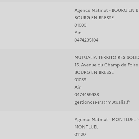
Agence Matmut - BOURG EN 
BOURG EN BRESSE
01000
Ain
0474235104
MUTUALIA TERRITOIRES SOLI
15, Avenue du Champ de Foire
BOURG EN BRESSE
01059
Ain
0474459933
gestioncss-sra@mutualia.fr
Agence Matmut - MONTLUEL 
MONTLUEL
01120