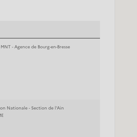
le MNT - Agence de Bourg-en-Bresse
on Nationale - Section de l'Ain
ME