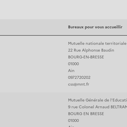
Bureaux pour vous accueillir
Mutuelle nationale territoria
22 Rue Alphonse Baudin
BOURG-EN-BRESSE
01000
Ain
0972720202
css@mnt.fr
Mutuelle Générale de l'Educati
9 rue Colonel Arnaud BELTRA
BOURG EN BRESSE
01000