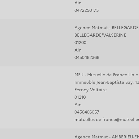
Ain
0472250175
Agence Matmut - BELLEGARDE
BELLEGARDE/VALSERINE
01200
Ain
0450482368
MFU - Mutuelle de France Unie
Immeuble Jean-Baptiste Say, 1
Ferney Voltaire
01210
Ain
0450406057
mutuelles-de-france@mutuelles-
Agence Matmut - AMBERIEU-E