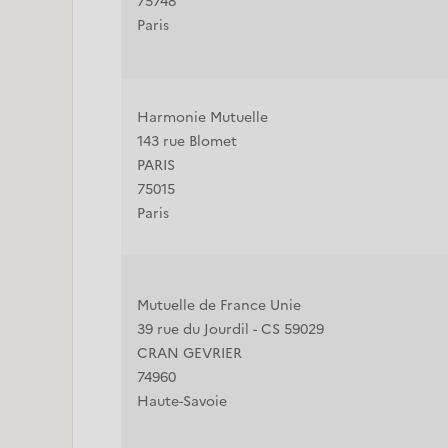
75748
Paris
Harmonie Mutuelle
143 rue Blomet
PARIS
75015
Paris
Mutuelle de France Unie
39 rue du Jourdil - CS 59029
CRAN GEVRIER
74960
Haute-Savoie