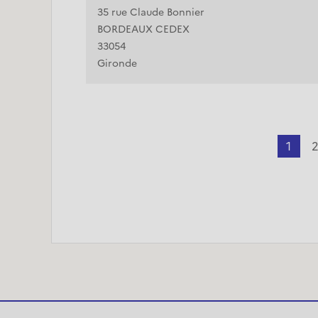
35 rue Claude Bonnier
BORDEAUX CEDEX
33054
Gironde
1