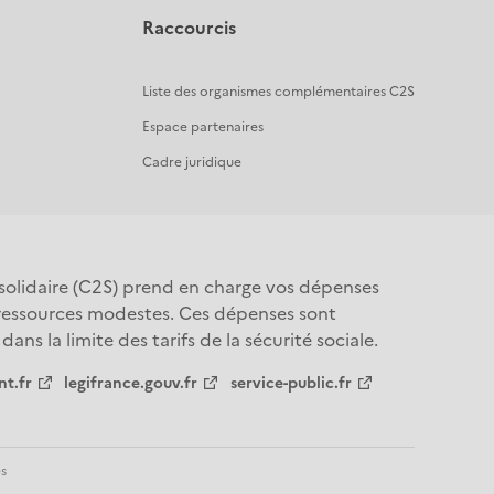
Raccourcis
Liste des organismes complémentaires C2S
Espace partenaires
Cadre juridique
olidaire (C2S) prend en charge vos dépenses 
 ressources modestes. Ces dépenses sont 
ns la limite des tarifs de la sécurité sociale.
t.fr
legifrance.gouv.fr
service-public.fr
s