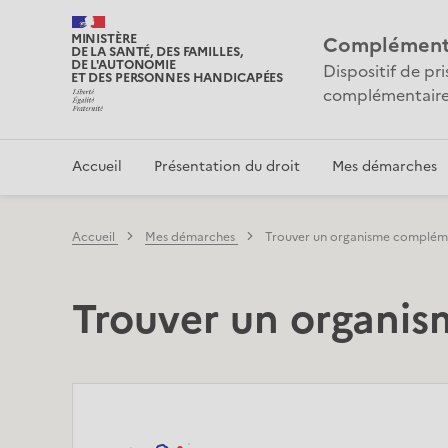
MINISTÈRE
Complémentai
DE LA SANTÉ, DES FAMILLES,
DE L'AUTONOMIE
Dispositif de pr
ET DES PERSONNES HANDICAPÉES
complémentaire
Accueil
Présentation du droit
Mes démarches
Accueil
Mes démarches
Trouver un organisme complém
Trouver un organi