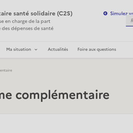
re santé solidaire (C2S)
Simulez vo
Re
ise en charge de la part
 des dépenses de santé
Ma situation
Actualités
Foire aux questions
entaire
sme complémentaire