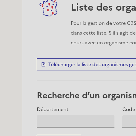
Liste des org
Pour la gestion de votre C2
dans cette liste. S'il s'agi
cours avec un organisme com
Télécharger la liste des organismes ge
Recherche d’un organi
Département
Code 