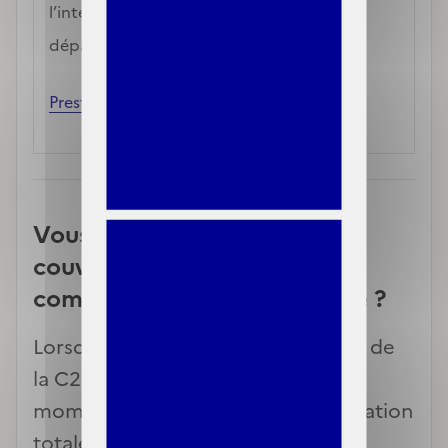
l’interdiction de vous facturer des 
dépassements d’honoraires.
Prestations prises en charge
Vous disposez déjà d’une 
couverture santé 
complémentaire individuelle ?
Lorsque vous devenez bénéficiaire de
la C2S, vous pouvez obtenir à tout
moment, à votre demande, la résiliation
totale de votre couverture santé