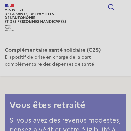
Reche
MINISTÈRE
DE LA SANTÉ, DES FAMILLES,
DE L'AUTONOMIE
ET DES PERSONNES HANDICAPÉES
Complémentaire santé solidaire (C2S)
Dispositif de prise en charge de la part
complémentaire des dépenses de santé
Vous êtes retraité
Si vous avez des revenus modestes, 
pensez à vérifier votre éligibilité à 