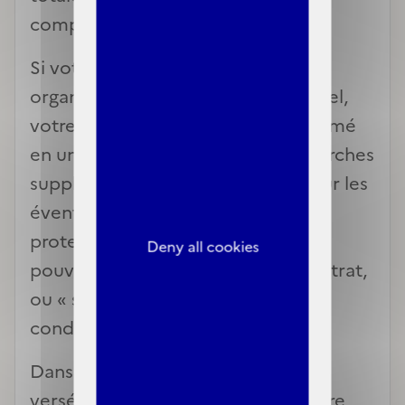
complémentaire en cours.
Si votre C2S est gérée par votre
organisme complémentaire habituel,
votre contrat en cours est transformé
en une « garantie C2S » sans démarches
supplémentaires de votre part. Pour les
éventuelles garanties excédant la
protection offerte par la C2S, vous
Deny all cookies
pouvez souscrire un deuxième contrat,
ou « sur-complémentaire », aux
conditions tarifaires classiques.
Dans tous les cas, si vous avez déjà
versé les cotisations relatives à votre