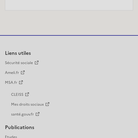
Liens utiles
Sécurité sociale
Ameli.fr
MSA.fr
CLEISS
Mes droits sociaux
santé.gouv.fr
Publications
Etudes