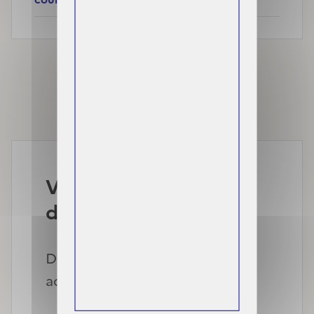
Foire aux questions
Vous souhaitez
demander la C2S ?
Découvrez les démarches
adaptées à votre situation.