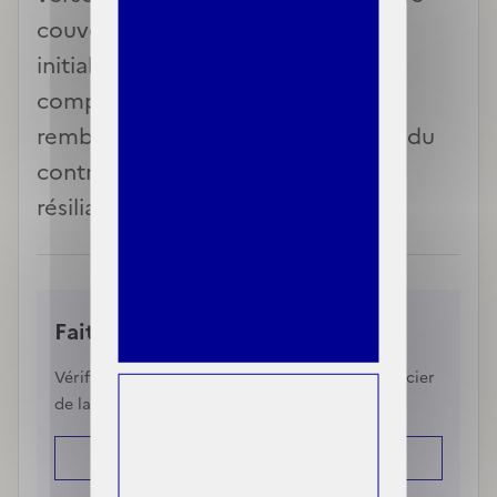
couverture santé complémentaire
initiale, votre organisme
complémentaire doit vous les
rembourser au prorata de la durée du
contrat restant à courir après la
résiliation.
Faites une simulation
Vérifiez en quelques clics si vous pouvez bénéficier
de la C2S ou d'autres droits sociaux.
Simulez vos droits