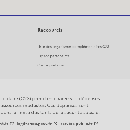
Raccourcis
Liste des organismes complémentaires C2S
Espace partenaires
Cadre juridique
olidaire (C2S) prend en charge vos dépenses 
 ressources modestes. Ces dépenses sont 
ns la limite des tarifs de la sécurité sociale.
t.fr
legifrance.gouv.fr
service-public.fr