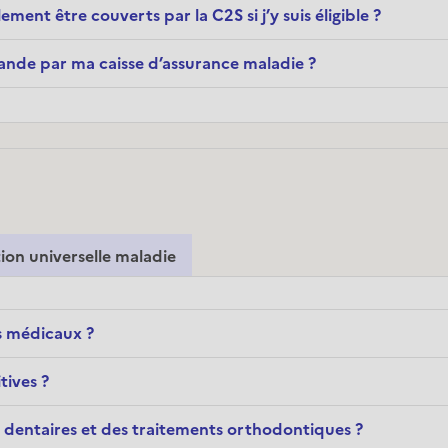
ent être couverts par la C2S si j’y suis éligible ?
ande par ma caisse d’assurance maladie ?
ion universelle maladie
fs médicaux ?
tives ?
s dentaires et des traitements orthodontiques ?