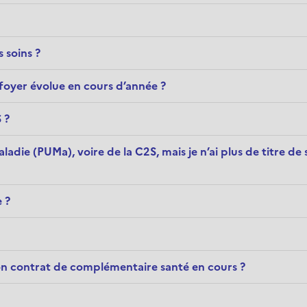
 soins ?
 foyer évolue en cours d’année ?
 ?
aladie (PUMa), voire de la C2S, mais je n’ai plus de titre d
 ?
r mon contrat de complémentaire santé en cours ?