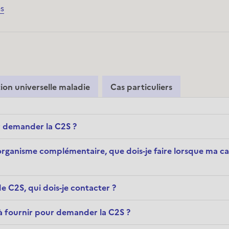
es
ion universelle maladie
Cas particuliers
ur demander la C2S ?
organisme complémentaire, que dois-je faire lorsque ma c
e C2S, qui dois-je contacter ?
s à fournir pour demander la C2S ?