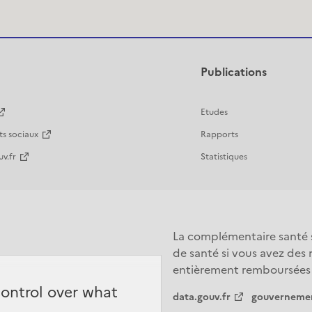
Publications
Etudes
ts sociaux
Rapports
v.fr
Statistiques
La complémentaire santé s
de santé si vous avez des
entièrement remboursées da
control over what
data.gouv.fr
gouvernemen