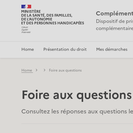
MINISTÈRE
Complémentai
DE LA SANTÉ, DES FAMILLES,
DE L'AUTONOMIE
Dispositif de pr
ET DES PERSONNES HANDICAPÉES
complémentaire
Home
Présentation du droit
Mes démarches
Home
Foire aux questions
Foire aux questions
Consultez les réponses aux questions les