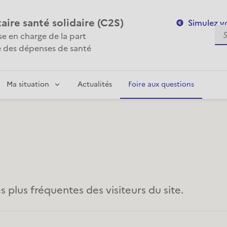
re santé solidaire (C2S)
Simulez vo
Se
ise en charge de la part
 des dépenses de santé
Ma situation
Actualités
Foire aux questions
 plus fréquentes des visiteurs du site.