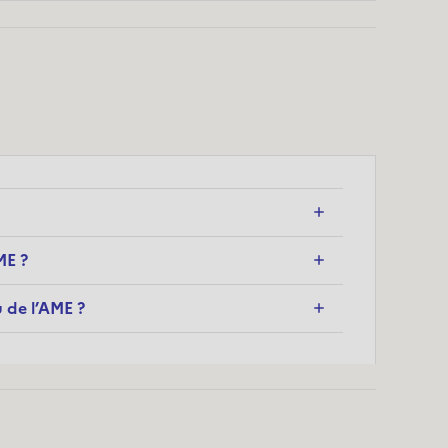
ME ?
 de l’AME ?