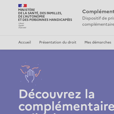
MINISTÈRE
Complémentai
DE LA SANTÉ, DES FAMILLES,
DE L'AUTONOMIE
Dispositif de pr
ET DES PERSONNES HANDICAPÉES
complémentaire
Accueil
Présentation du droit
Mes démarches
Accueil
Découvrez la
complémentaire