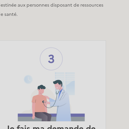
destinée aux personnes disposant de ressources
e santé.
Je fais ma demande de