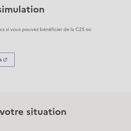
simulation
ics si vous pouvez bénéficier de la C2S ou
.
s
votre situation