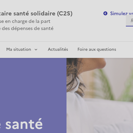
re santé solidaire (C2S)
Simulez vo
Re
ise en charge de la part
 des dépenses de santé
Ma situation
Actualités
Foire aux questions
 santé