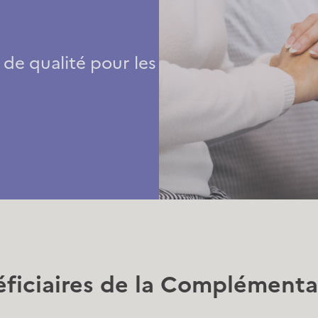
 de qualité pour les
éficiaires de la Complémentai